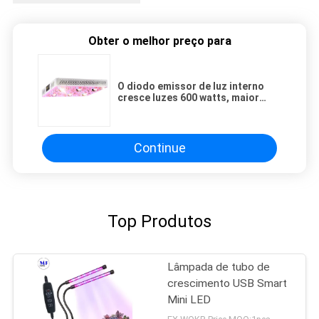
Obter o melhor preço para
O diodo emissor de luz interno
cresce luzes 600 watts, maior
PARIDADE e uma penetração mais
profunda, espectro completo
Continue
Top Produtos
Lâmpada de tubo de
crescimento USB Smart
Mini LED