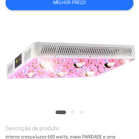
MELHOR PREÇO
DO
SITE
PRIVACY
POLICY
Descrição de produto
interno cresça luzes 600 watts, maior PARIDADE e uma