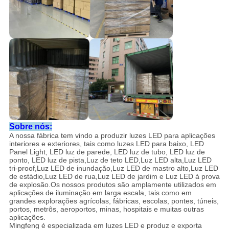
Sobre nós:
A nossa fábrica tem vindo a produzir luzes LED para aplicações
interiores e exteriores, tais como luzes LED para baixo, LED
Panel Light, LED luz de parede, LED luz de tubo, LED luz de
ponto, LED luz de pista,Luz de teto LED,Luz LED alta,Luz LED
tri-proof,Luz LED de inundação,Luz LED de mastro alto,Luz LED
de estádio,Luz LED de rua,Luz LED de jardim e Luz LED à prova
de explosão.Os nossos produtos são amplamente utilizados em
aplicações de iluminação em larga escala, tais como em
grandes explorações agrícolas, fábricas, escolas, pontes, túneis,
portos, metrôs, aeroportos, minas, hospitais e muitas outras
aplicações.
Mingfeng é especializada em luzes LED e produz e exporta