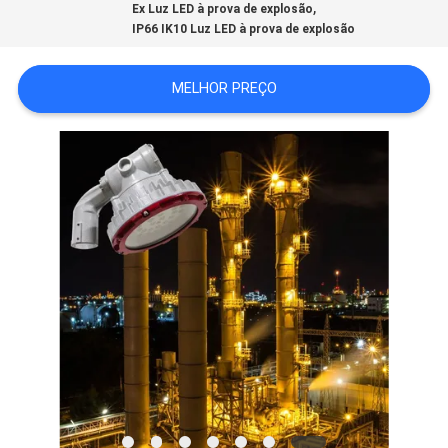
,
Ex Luz LED à prova de explosão
DO
IP66 IK10 Luz LED à prova de explosão
SITE
MELHOR PREÇO
PRIVACY
POLICY