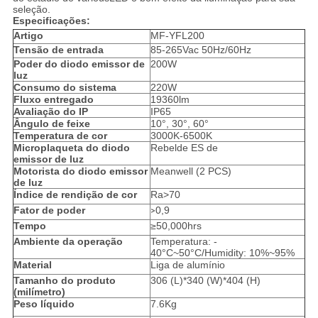
seleção.
Especificações:
Artigo
MF-YFL200
Tensão de entrada
85-265Vac 50Hz/60Hz
Poder do diodo emissor de
200W
luz
Consumo do sistema
220W
Fluxo entregado
19360lm
Avaliação do IP
IP65
Ângulo de feixe
10°, 30°, 60°
Temperatura de cor
3000K-6500K
Microplaqueta do diodo
Rebelde ES de
emissor de luz
Motorista do diodo emissor
Meanwell (2 PCS)
de luz
Índice de rendição de cor
Ra>70
Fator de poder
0,9
>
Tempo
≥50,000hrs
Ambiente da operação
Temperatura: -
40°C~50°C/Humidity: 10%~95%
Material
Liga de alumínio
Tamanho do produto
306 (L)*340 (W)*404 (H)
(milímetro)
Peso líquido
7.6Kg