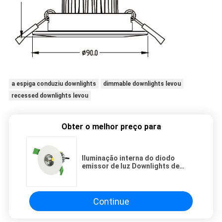
a espiga conduziu downlights
dimmable downlights levou
recessed downlights levou
Obter o melhor preço para
Iluminação interna do diodo
emissor de luz Downlights de
Dimmable da categoria do
CIDADÃO IP54 de 3000K 9W 760LM
Continue