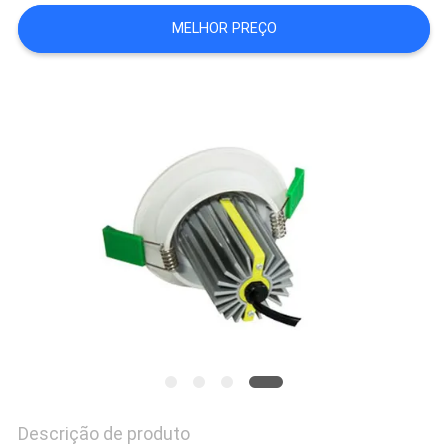
DO
MELHOR PREÇO
SITE
PRIVACY
POLICY
Descrição de produto