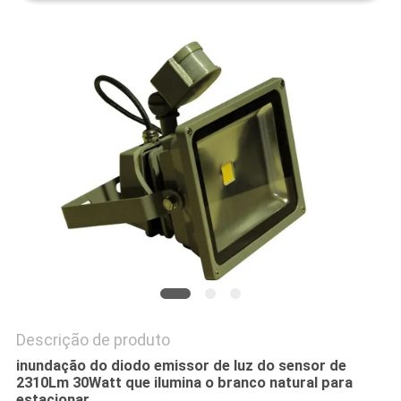
DO
SITE
PRIVACY
POLICY
Descrição de produto
inundação do diodo emissor de luz do sensor de
2310Lm 30Watt que ilumina o branco natural para
estacionar