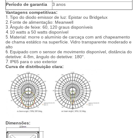
Período de garantia
3 anos
Vantagens competitivas:
1.
Tipo do diodo emissor de luz: Epistar ou Bridgelux
2.
Fonte de alimentação: Meanwell
3.
Ângulo de feixe: 60, 120 graus disponíveis
4.
10 watts a 50 watts disponível
5.
Material: morre o alumínio de carcaça com anti chapeamento
de chama estático na superfície. Vidro transparente moderado e
alto
6.
Equipado com o sensor de movimento disponível, distância do
detetive: 4-8m, ângulo do detetive: 180°.
7.
IP65 para o uso exterior
Curva de distribuição clara:
Dimensões: