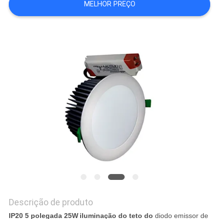
MELHOR PREÇO
DO
SITE
PRIVACY
POLICY
Descrição de produto
IP20 5 polegada 25W
iluminação do teto do
diodo emissor de