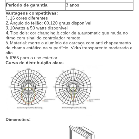
Período de garantia
3 anos
Vantagens competitivas:
1.
16 cores diferentes
2.
Ângulo do feijão: 60.120 graus disponível
3.
10watts a 50 watts disponível
4.
Tipo dois: cor changing.b.color de a.automatic que muda no
ritmo com sinal do controlador remoto.
5.
Material: morre o alumínio de carcaça com anti chapeamento
de chama estático na superfície. Vidro transparente moderado e
alto
6.
IP65 para o uso exterior
Curva de distribuição clara:
Dimensões: