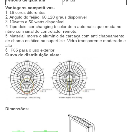
Período de garantia
3 anos
Vantagens competitivas:
1.
16 cores diferentes
2.
Ângulo do feijão: 60.120 graus disponível
3.
10watts a 50 watts disponível
4.
Tipo dois: cor changing.b.color de a.automatic que muda no
ritmo com sinal do controlador remoto.
5.
Material: morre o alumínio de carcaça com anti chapeamento
de chama estático na superfície. Vidro transparente moderado e
alto
6.
IP65 para o uso exterior
Curva de distribuição clara:
Dimensões: