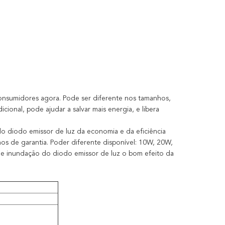
onsumidores agora. Pode ser diferente nos tamanhos,
cional, pode ajudar a salvar mais energia, e libera
o diodo emissor de luz da economia e da eficiência
s de garantia. Poder diferente disponível: 10W, 20W,
e inundação do diodo emissor de luz o bom efeito da