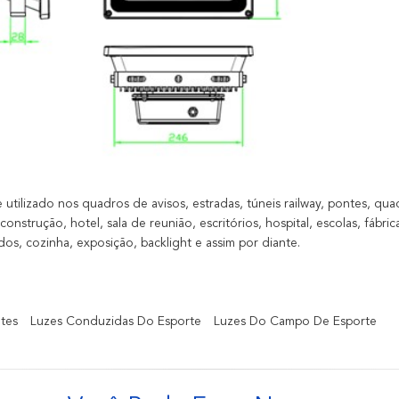
utilizado nos quadros de avisos, estradas, túneis railway, pontes, qu
onstrução, hotel, sala de reunião, escritórios, hospital, escolas, fábric
os, cozinha, exposição, backlight e assim por diante.
tes
Luzes Conduzidas Do Esporte
Luzes Do Campo De Esporte