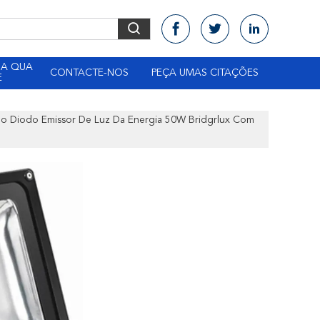
DA QUA
CONTACTE-NOS
PEÇA UMAS CITAÇÕES
E
Do Diodo Emissor De Luz Da Energia 50W Bridgrlux Com