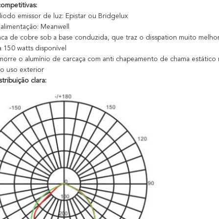
ompetitivas:
iodo emissor de luz: Epistar ou Bridgelux
alimentação: Meanwell
ca de cobre sob a base conduzida, que traz o disspation muito melhor
a 150 watts disponível
 morre o alumínio de carcaça com anti chapeamento de chama estático 
 o uso exterior
tribuição clara: