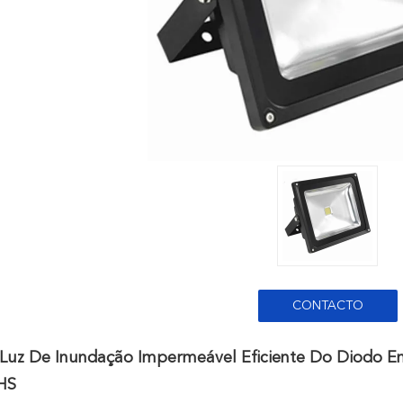
CONTACTO
Luz De Inundação Impermeável Eficiente Do Diodo Em
HS