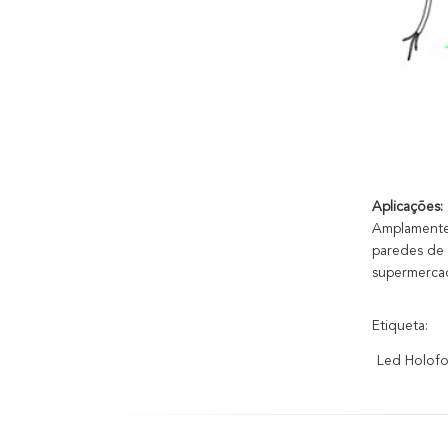
Aplicações:
Amplamente 
paredes de c
supermercad
Etiqueta:
Led Holofo