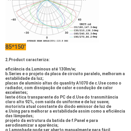
85*150°
2.Product caracteriza:
eficiência da.Luminous até 130lm/w;
b.Series e o projeto da placa de circuito paralelo, melhoram a
estabilidade da luz;
placas de alumínio altas do quanlity A1070 de c.Use como o
radiador, com dissipação de calor e condução de calor
excelentes;
lente ótica transparente do PC de d.Use do transmitância
claro alto 92%, com saída do uniforme e de luz suave;
motorista atual constante do diodo emissor de luz de
e.Using para melhorar a estabilidade assim como a eficiência
das lâmpadas;
projeto da estrutura da batida de f.Panel e para
aerodinamizar a aparência;
g.Lampshade pode ser aberto manualmente para fácil