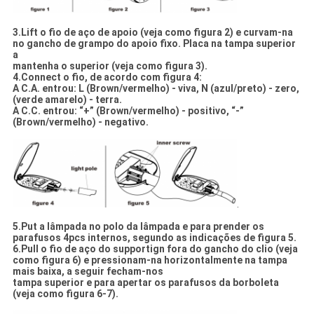
3.Lift o fio de aço de apoio (veja como figura 2) e curvam-na
no gancho de grampo do apoio fixo. Placa na tampa superior
a
mantenha o superior (veja como figura 3).
4.Connect o fio, de acordo com figura 4:
A C.A. entrou: L (Brown/vermelho) - viva, N (azul/preto) - zero,
(verde amarelo) - terra.
A C.C. entrou: “+” (Brown/vermelho) - positivo, “-”
(Brown/vermelho) - negativo.
.
5.Put a lâmpada no polo da lâmpada e para prender os
parafusos 4pcs internos, segundo as indicações de figura 5.
6.Pull o fio de aço do supportign fora do gancho do clio (veja
como figura 6) e pressionam-na horizontalmente na tampa
mais baixa, a seguir fecham-nos
tampa superior e para apertar os parafusos da borboleta
(veja como figura 6-7).