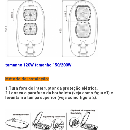
tamanho 120W tamanho 150/200W
Método da instalação:
1.Turn fora do interruptor da proteção elétrica.
2.Loosen o parafuso da borboleta (veja como figure1) e
levantam a tampa superior (veja como figura 2).