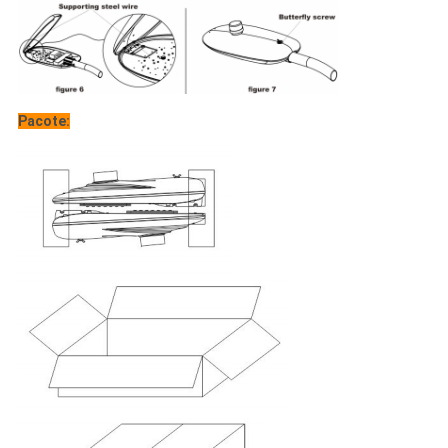
Pacote: