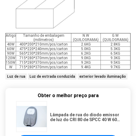
Artigo
Tamanho de embalagem
N.W
G.W
(milímetros)
(QUILOGRAMA)
(QUILOGRAMA)
40W
400*200*210mm/pcs/carton
2.6KG
2.8KG
60W
475*220*240mm/pcs/carton
5.0KG
5.3KG
90W
565*230*285mm/pcs/carton
6.2KG
6.5KG
120W
715*280*370mm/pcs/carton
9.0KG
9.3KG
150W
715*280*370mm/pcs/carton
9.2KG
9.5KG
W
715*280*370mm/pcs/carton
9.4KG
9.7KG
Luz de rua
Luz de estrada conduzida
exterior levado iluminação
Obter o melhor preço para
Lâmpada de rua do diodo emissor
de luz do CRI 80 de SPCC 40 W 60
W 150 W 100000 horas