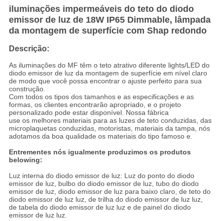
iluminações impermeáveis do teto do diodo
emissor de luz de 18W IP65 Dimmable, lâmpada
da montagem de superfície com Shap redondo
Descrição:
As iluminações do MF têm o teto atrativo diferente lights/LED do
diodo emissor de luz da montagem de superfície em nível claro
de modo que você possa encontrar o ajuste perfeito para sua
construção.
Com todos os tipos dos tamanhos e as especificações e as
formas, os clientes encontrarão apropriado, e o projeto
personalizado pode estar disponível. Nossa fábrica
use os melhores materiais para as luzes de teto conduzidas, das
microplaquetas conduzidas, motoristas, materiais da tampa, nós
adotamos da boa qualidade os materiais do tipo famoso e.
Entrementes nós igualmente produzimos os produtos
belowing:
Luz interna do diodo emissor de luz: Luz do ponto do diodo
emissor de luz, bulbo do diodo emissor de luz, tubo do diodo
emissor de luz, diodo emissor de luz para baixo claro, de teto do
diodo emissor de luz luz, de trilha do diodo emissor de luz luz,
de tabela do diodo emissor de luz luz e de painel do diodo
emissor de luz luz.