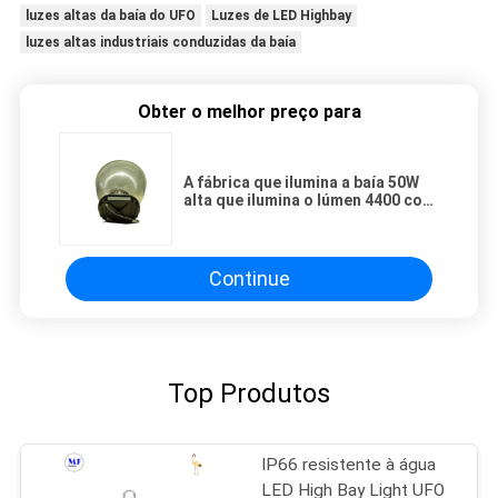
luzes altas da baía do UFO
Luzes de LED Highbay
luzes altas industriais conduzidas da baía
Obter o melhor preço para
A fábrica que ilumina a baía 50W
alta que ilumina o lúmen 4400 com
o diodo emissor de luz Ra70
ilumina-se
Continue
Top Produtos
IP66 resistente à água
LED High Bay Light UFO