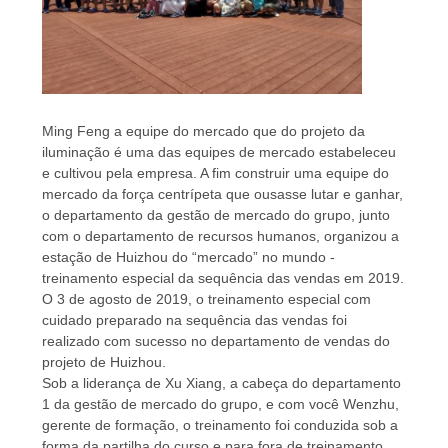
DO
SITE
PRIVACY
Ming Feng a equipe do mercado que do projeto da
POLICY
iluminação é uma das equipes de mercado estabeleceu
e cultivou pela empresa. A fim construir uma equipe do
mercado da força centrípeta que ousasse lutar e ganhar,
o departamento da gestão de mercado do grupo, junto
com o departamento de recursos humanos, organizou a
estação de Huizhou do “mercado” no mundo -
treinamento especial da sequência das vendas em 2019.
O 3 de agosto de 2019, o treinamento especial com
cuidado preparado na sequência das vendas foi
realizado com sucesso no departamento de vendas do
projeto de Huizhou.
Sob a liderança de Xu Xiang, a cabeça do departamento
1 da gestão de mercado do grupo, e com você Wenzhu,
gerente de formação, o treinamento foi conduzida sob a
forma da partilha do curso e para fora de treinamento