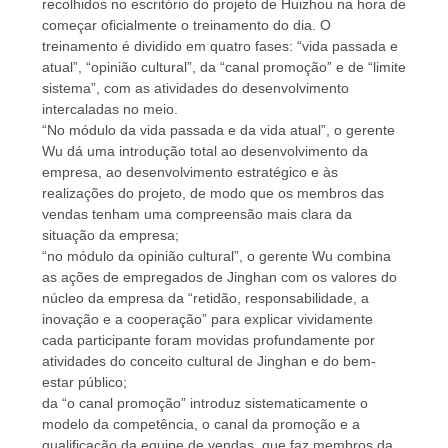
recolhidos no escritório do projeto de Huizhou na hora de
começar oficialmente o treinamento do dia. O
treinamento é dividido em quatro fases: “vida passada e
atual”, “opinião cultural”, da “canal promoção” e de “limite
sistema”, com as atividades do desenvolvimento
intercaladas no meio.
“No módulo da vida passada e da vida atual”, o gerente
Wu dá uma introdução total ao desenvolvimento da
empresa, ao desenvolvimento estratégico e às
realizações do projeto, de modo que os membros das
vendas tenham uma compreensão mais clara da
situação da empresa;
“no módulo da opinião cultural”, o gerente Wu combina
as ações de empregados de Jinghan com os valores do
núcleo da empresa da “retidão, responsabilidade, a
inovação e a cooperação” para explicar vividamente
cada participante foram movidas profundamente por
atividades do conceito cultural de Jinghan e do bem-
estar público;
da “o canal promoção” introduz sistematicamente o
modelo da competência, o canal da promoção e a
qualificação da equipe de vendas, que faz membros da