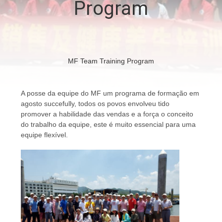
Program
FÁBRICA
CONTROLE
DA
MF Team Training Program
QUALIDADE
A posse da equipe do MF um programa de formação em
CONTACTE-
agosto succefully, todos os povos envolveu tido
promover a habilidade das vendas e a força o conceito
NOS
do trabalho da equipe, este é muito essencial para uma
equipe flexível.
PEÇA
UMAS
CITAÇÕES
MAPA