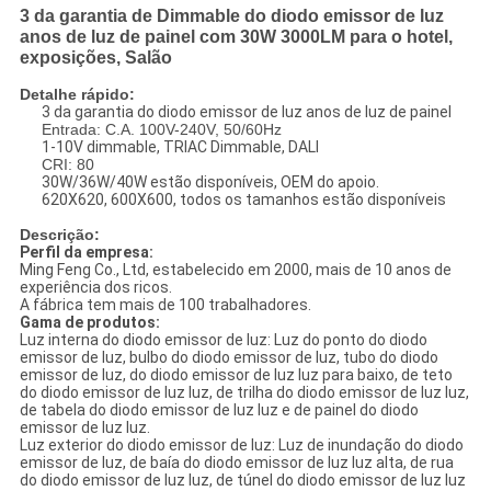
3 da garantia de Dimmable do diodo emissor de luz
anos de luz de painel com 30W 3000LM para o hotel,
exposições, Salão
Detalhe rápido:
3 da garantia do diodo emissor de luz anos de luz de painel
Entrada: C.A. 100V-240V, 50/60Hz
1-10V dimmable, TRIAC Dimmable, DALI
CRI: 80
30W/36W/40W estão disponíveis, OEM do apoio.
620X620, 600X600, todos os tamanhos estão disponíveis
Descrição:
Perfil da empresa:
Ming Feng Co., Ltd, estabelecido em 2000, mais de 10 anos de
experiência dos ricos.
A fábrica tem mais de 100 trabalhadores.
Gama de produtos:
Luz interna do diodo emissor de luz: Luz do ponto do diodo
emissor de luz, bulbo do diodo emissor de luz, tubo do diodo
emissor de luz, do diodo emissor de luz luz para baixo, de teto
do diodo emissor de luz luz, de trilha do diodo emissor de luz luz,
de tabela do diodo emissor de luz luz e de painel do diodo
emissor de luz luz.
Luz exterior do diodo emissor de luz: Luz de inundação do diodo
emissor de luz, de baía do diodo emissor de luz luz alta, de rua
do diodo emissor de luz luz, de túnel do diodo emissor de luz luz