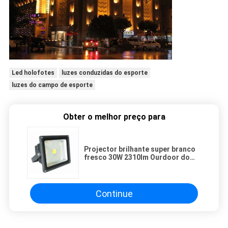
Led holofotes
luzes conduzidas do esporte
luzes do campo de esporte
Obter o melhor preço para
Projector brilhante super branco
fresco 30W 2310lm Ourdoor do
diodo emissor de luz que ilumina
3 anos de garantia
Continue