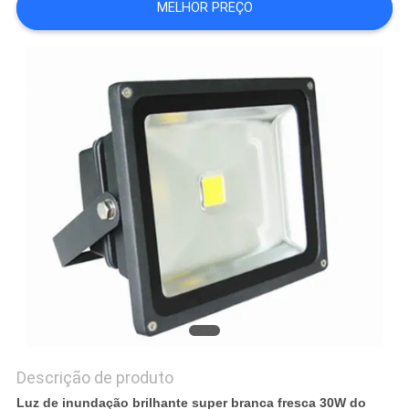
MELHOR PREÇO
DO
SITE
PRIVACY
POLICY
Descrição de produto
Luz de inundação brilhante super branca fresca 30W do