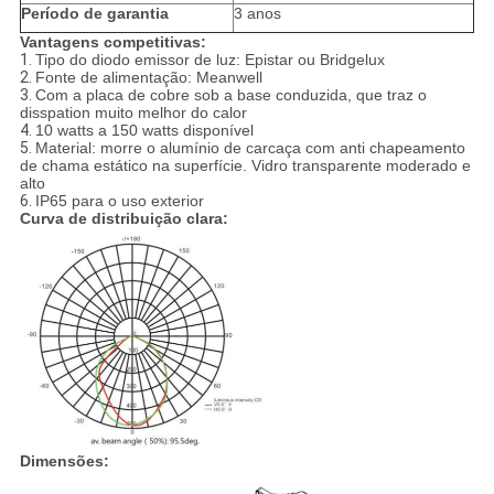
Período de garantia
3 anos
Vantagens competitivas:
1.
Tipo do diodo emissor de luz: Epistar ou Bridgelux
2.
Fonte de alimentação: Meanwell
3.
Com a placa de cobre sob a base conduzida, que traz o
disspation muito melhor do calor
4.
10 watts a 150 watts disponível
5.
Material: morre o alumínio de carcaça com anti chapeamento
de chama estático na superfície. Vidro transparente moderado e
alto
6.
IP65 para o uso exterior
Curva de distribuição clara:
Dimensões: