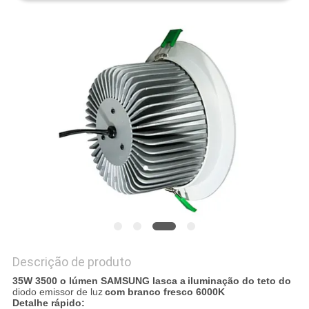
DO
SITE
PRIVACY
POLICY
Descrição de produto
35W 3500 o lúmen SAMSUNG lasca a
iluminação do teto do
diodo emissor de luz
com
branco
fresco
6000K
Detalhe rápido: